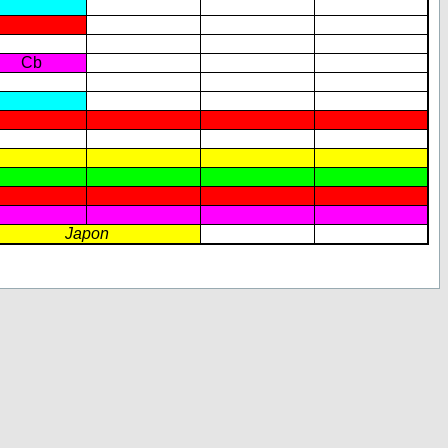
Cb
Japon