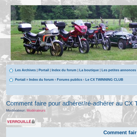
Les Archives
|
Portail
|
Index du forum
|
La boutique
|
Les petites annonces
Portail
»
Index du forum
‹
Forums publics
‹
Le CX TWINNING CLUB
Comment faire pour adhérer/ré-adhérer au CX T
Modérateur:
Modérateurs
Sujet verrouillé
Comment fair