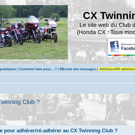
CX Twinni
Le site web du Club 
(Honda CX : Tous modè
 publiques
|
Comment faire pour… ?
|
BBcode des messages
|
Adhésion/Ré-adhésio
winning Club ?
e pour adhérer/ré-adhérer au CX Twinning Club ?