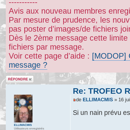
-----------
Avis aux nouveau membres enregi
Par mesure de prudence, les nouve
pas poster d’images/de fichiers jo
Dès le 2ème message cette limite
fichiers par message.
Voir cette page d’aide :
[MODOP] C
message ?
Répondre
Re: TROFEO RO
de
ELLIMACMIS
» 16 jui
Si un nain prévu es
ELLIMACMIS
Utilisateurs enregistrés