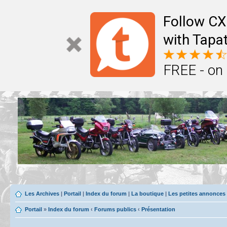
Follow CX
with Tapat
FREE - on
Les Archives
|
Portail
|
Index du forum
|
La boutique
|
Les petites annonces
Portail
»
Index du forum
‹
Forums publics
‹
Présentation