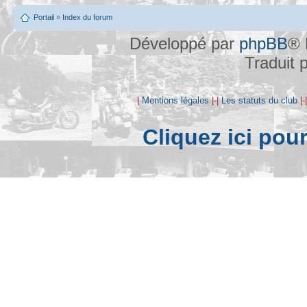
Portail
»
Index du forum
Développé par
phpBB
® 
Traduit 
|
Mentions légales
|-|
Les statuts du club
|-
Cliquez ici pou