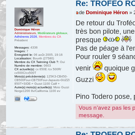
Re: TROFEO ROS
de
Dominique Héron
» 2
De retour du Trofé
très bon pilote, une
Dominique Héron
Administrateurs
,
Modérateurs globaux
,
Adhérents 2026
,
Membres du CA
presque
Président
Pas de péage à l'en
Messages:
4336
Images:
7
Pour rouler 9 séanc
Enregistré le:
06 août 2005, 19:16
Localisation:
Bourth (27580)
Membre du CX Twinning Club ?:
Oui
Numéro de membre:
0603
venir
quoique g
CX actuelle(s):
cx 650E /cx 500R/
cx500C/cx500T
Moto(s) précédente(s):
125K3-CB450-
Guzzi
CB500Four-CB750Four-Japauto-GUZZI
850T+SIDE-+ Guzzi 1100 Calif +
Autre(s) moto(s) actuelle(s):
Moto Guzzi
Norge1200 8v/California 1100 ev
Pino Todero pose, 
Vous n’avez pas les pe
message.
Re: TROFEO ROS