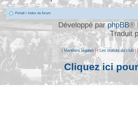
Portail
»
Index du forum
Développé par
phpBB
® 
Traduit 
|
Mentions légales
|-|
Les statuts du club
|-
Cliquez ici pou