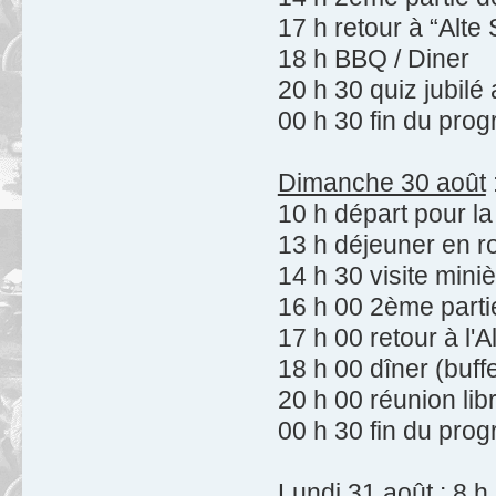
17 h retour à “Alte
18 h BBQ / Diner
20 h 30 quiz jubil
00 h 30 fin du pro
Dimanche 30 août
10 h départ pour l
13 h déjeuner en r
14 h 30 visite min
16 h 00 2ème parti
17 h 00 retour à l'A
18 h 00 dîner (buffe
20 h 00 réunion lib
00 h 30 fin du pro
Lundi 31 août
: 8 h