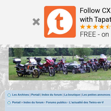
Follow CX
with Tapat
FREE - on
Les Archives
|
Portail
|
Index du forum
|
La boutique
|
Les petites annonces
Portail
»
Index du forum
‹
Forums publics
‹
L'actualité des Twins-en-V