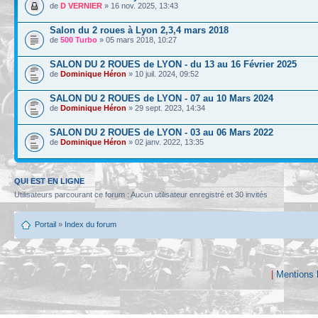
de
D VERNIER
» 16 nov. 2025, 13:43
Salon du 2 roues à Lyon 2,3,4 mars 2018
de
500 Turbo
» 05 mars 2018, 10:27
SALON DU 2 ROUES de LYON - du 13 au 16 Février 2025
de
Dominique Héron
» 10 juil. 2024, 09:52
SALON DU 2 ROUES de LYON - 07 au 10 Mars 2024
de
Dominique Héron
» 29 sept. 2023, 14:34
SALON DU 2 ROUES de LYON - 03 au 06 Mars 2022
de
Dominique Héron
» 02 janv. 2022, 13:35
QUI EST EN LIGNE
Utilisateurs parcourant ce forum : Aucun utilisateur enregistré et 30 invités
Portail
»
Index du forum
|
Mentions 