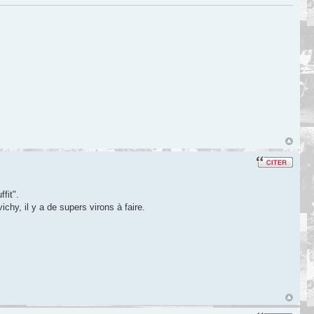
ffit".
chy, il y a de supers virons à faire.