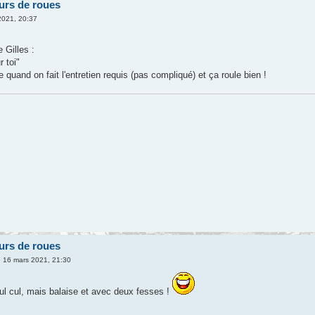
urs de roues
2021, 20:37
 Gilles :
 toi"
e quand on fait l'entretien requis (pas compliqué) et ça roule bien !
urs de roues
 16 mars 2021, 21:30
eul cul, mais balaise et avec deux fesses !