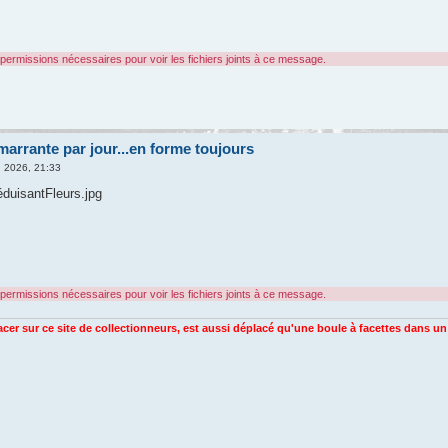
permissions nécessaires pour voir les fichiers joints à ce message.
arrante par jour...en forme toujours
l. 2026, 21:33
uisantFleurs.jpg
permissions nécessaires pour voir les fichiers joints à ce message.
racer sur ce site de collectionneurs, est aussi déplacé qu'une boule à facettes dans u