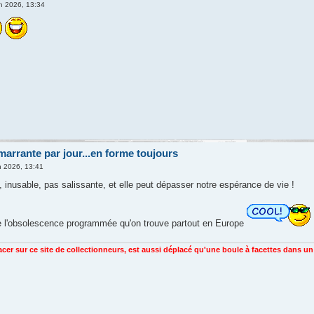
in 2026, 13:34
arrante par jour...en forme toujours
n 2026, 13:41
 inusable, pas salissante, et elle peut dépasser notre espérance de vie !
 l'obsolescence programmée qu'on trouve partout en Europe
racer sur ce site de collectionneurs, est aussi déplacé qu'une boule à facettes dans u