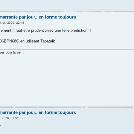
arrante par jour...en forme toujours
 juil. 2026, 22:48
llement il faut être prudent avec une telle prédiction !!
6BPN68G en utilisant Tapatalk
s pour la vie !!!
arrante par jour...en forme toujours
l. 2026, 07:51
....