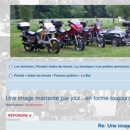
Les Archives
|
Portail
|
Index du forum
|
La boutique
|
Les petites annonces
Portail
»
Index du forum
‹
Forums publics
‹
Le Bar
Une image marrante par jour...en forme toujour
Modérateur:
Modérateurs
Répondre
Re: Une image