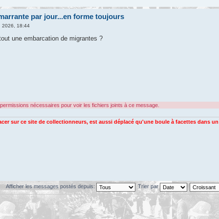
arrante par jour...en forme toujours
l. 2026, 18:44
r tout une embarcation de migrantes ?
permissions nécessaires pour voir les fichiers joints à ce message.
racer sur ce site de collectionneurs, est aussi déplacé qu'une boule à facettes dans u
Afficher les messages postés depuis:
Trier par