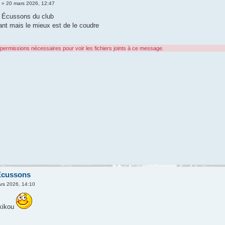
n
» 20 mars 2026, 12:47
x Écussons du club
lant mais le mieux est de le coudre
permissions nécessaires pour voir les fichiers joints à ce message.
Écussons
rs 2026, 14:10
 kikou