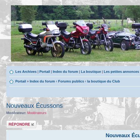
Les Archives
|
Portail
|
Index du forum
|
La boutique
|
Les petites annonces
Portail
»
Index du forum
‹
Forums publics
‹
la boutique du Club
Nouveaux Écussons
Modérateur:
Modérateurs
Répondre
Nouveaux Éc