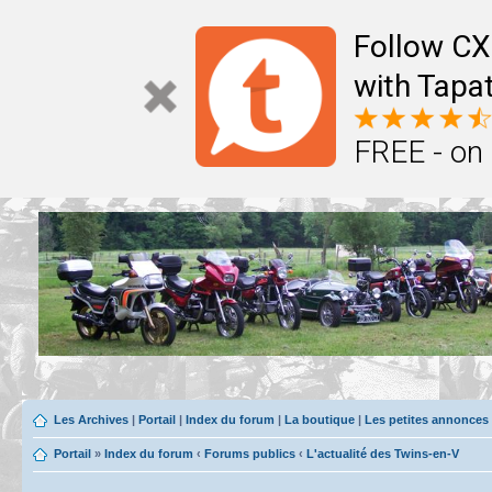
Follow CX
with Tapat
FREE - on
Les Archives
|
Portail
|
Index du forum
|
La boutique
|
Les petites annonces
Portail
»
Index du forum
‹
Forums publics
‹
L'actualité des Twins-en-V