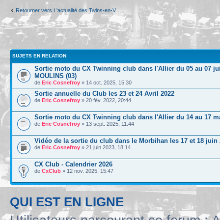
Retourner vers L'actualité des Twins-en-V
SUJETS EN RELATION
Sortie moto du CX Twinning club dans l'Allier du 05 au 07 ju
MOULINS (03)
de
Eric Cosnefroy
» 14 oct. 2025, 15:30
Sortie annuelle du Club les 23 et 24 Avril 2022
de
Eric Cosnefroy
» 20 fév. 2022, 20:44
Sortie moto du CX Twinning club dans l'Allier du 14 au 17 m
de
Eric Cosnefroy
» 13 sept. 2025, 11:44
Vidéo de la sortie du club dans le Morbihan les 17 et 18 juin
de
Eric Cosnefroy
» 21 juin 2023, 18:14
CX Club - Calendrier 2026
de
CxClub
» 12 nov. 2025, 15:47
QUI EST EN LIGNE