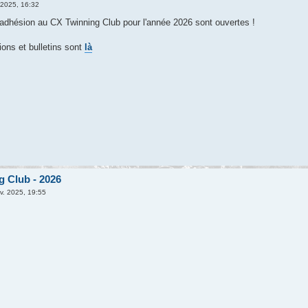
 2025, 16:32
é-adhésion au CX Twinning Club pour l'année 2026 sont ouvertes !
ions et bulletins sont
là
g Club - 2026
v. 2025, 19:55