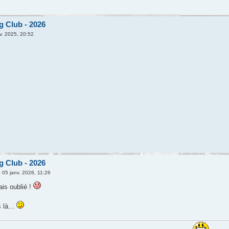
g Club - 2026
v. 2025, 20:52
g Club - 2026
 05 janv. 2026, 11:26
vais oublié !
 là...