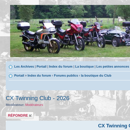
Les Archives
|
Portail
|
Index du forum
|
La boutique
|
Les petites annonces
Portail
»
Index du forum
‹
Forums publics
‹
la boutique du Club
CX Twinning Club - 2026
Modérateur:
Modérateurs
Répondre
CX Twinning C