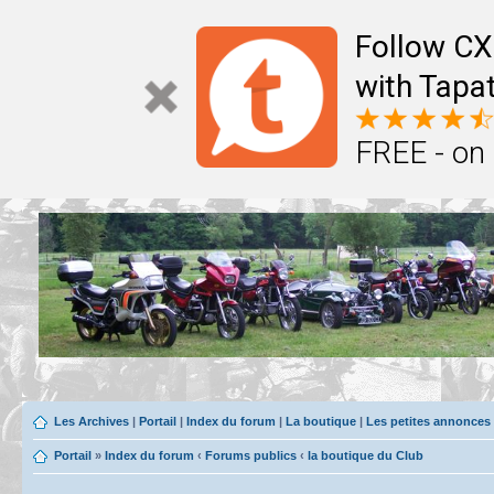
Follow CX
with Tapat
FREE - on
Les Archives
|
Portail
|
Index du forum
|
La boutique
|
Les petites annonces
Portail
»
Index du forum
‹
Forums publics
‹
la boutique du Club