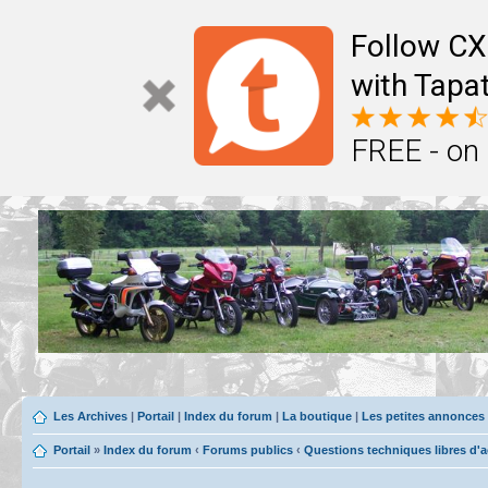
Follow CX
with Tapat
FREE - on
Les Archives
|
Portail
|
Index du forum
|
La boutique
|
Les petites annonces
Portail
»
Index du forum
‹
Forums publics
‹
Questions techniques libres d'