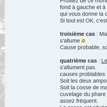
Profitez de ce mont
fond à gauche et à 
qui vous donne la c
Si tout est OK, c'es
troisième cas
: Ma
s'allume
Cause probable, soi
quatrième cas
:
Le
s'allument pas.
causes problables 
Soit les deux ampo
Soit la cosse de mas
cuvelage du phare e
assez fréquent.