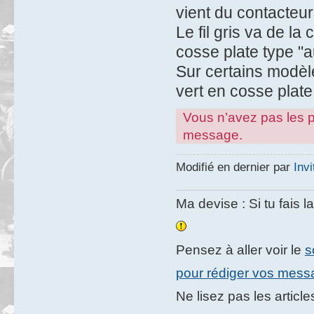
vient du contacteur 
Le fil gris va de l
cosse plate type "
Sur certains modèles
vert en cosse plate 
Vous n’avez pas les pe
message.
Modifié en dernier par
Invi
Ma devise : Si tu fais l
Pensez à aller voir le
s
pour rédiger vos mes
Ne lisez pas les artic