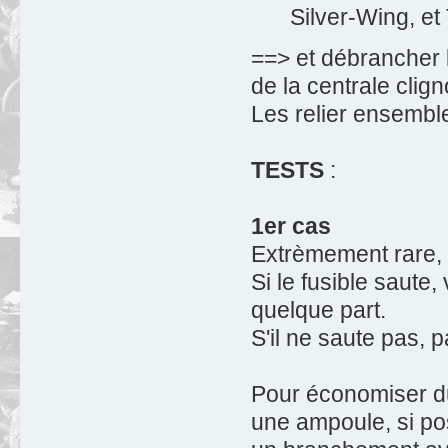
Silver-Wing, et
==> et débrancher le
de la centrale clign
Les relier ensemb
TESTS
:
1er cas
Extrèmement rare, m
Si le fusible saute,
quelque part.
S'il ne saute pas, 
Pour économiser du
une ampoule, si po