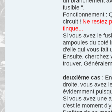
un branchement ave
fusible ".
Fonctionnement : Qu
circuit !
Ne restez p
tinque...
Si vous avez le fus
ampoules du coté in
d'elle qui vous fait 
Ensuite, cherchez v
trouver. Généraleme
deuxième cas
: En
droite, vous avez l
évidemment puisque 
Si vous avez une am
c'est le moment d'y