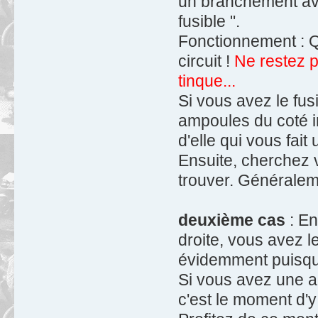
un branchement ave
fusible ".
Fonctionnement : Qu
circuit !
Ne restez p
tinque...
Si vous avez le fus
ampoules du coté in
d'elle qui vous fait 
Ensuite, cherchez v
trouver. Généraleme
deuxième cas
: En
droite, vous avez l
évidemment puisque 
Si vous avez une am
c'est le moment d'y