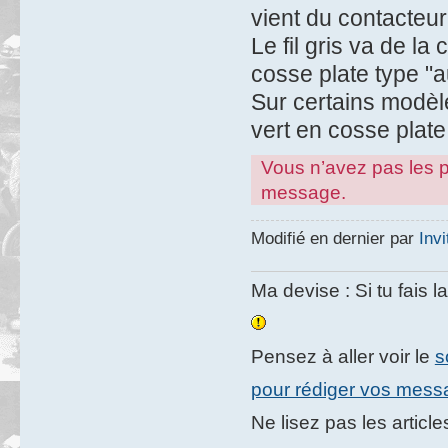
vient du contacteur 
Le fil gris va de l
cosse plate type "
Sur certains modèles
vert en cosse plate 
Vous n’avez pas les pe
message.
Modifié en dernier par
Invi
Ma devise : Si tu fais l
Pensez à aller voir le
s
pour rédiger vos mes
Ne lisez pas les artic