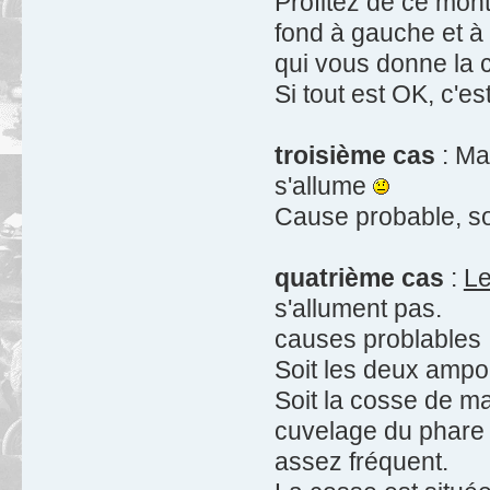
Profitez de ce mont
fond à gauche et à 
qui vous donne la c
Si tout est OK, c'es
troisième cas
: Ma
s'allume
Cause probable, soi
quatrième cas
:
Le
s'allument pas.
causes problables 
Soit les deux ampo
Soit la cosse de mas
cuvelage du phare e
assez fréquent.