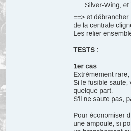
Silver-Wing, et
==> et débrancher le
de la centrale clign
Les relier ensemb
TESTS
:
1er cas
Extrèmement rare, m
Si le fusible saute,
quelque part.
S'il ne saute pas, 
Pour économiser du
une ampoule, si po