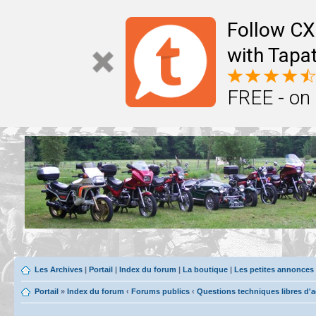
Follow CX
with Tapat
FREE - on
Les Archives
|
Portail
|
Index du forum
|
La boutique
|
Les petites annonces
Portail
»
Index du forum
‹
Forums publics
‹
Questions techniques libres d'