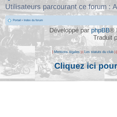
Utilisateurs parcourant ce forum : A
Portail
»
Index du forum
Développé par
phpBB
® 
Traduit 
|
Mentions légales
|-|
Les statuts du club
|-
Cliquez ici pou