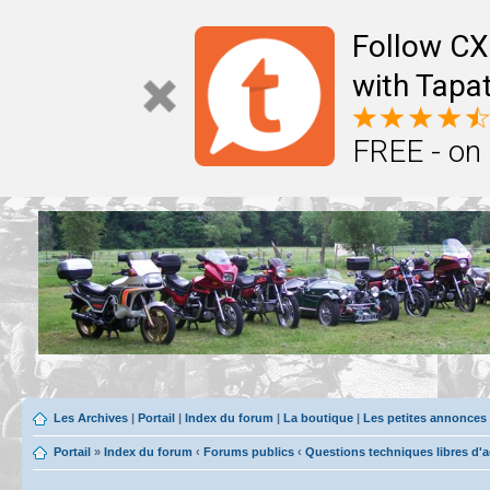
Follow CX
with Tapat
FREE - on
Les Archives
|
Portail
|
Index du forum
|
La boutique
|
Les petites annonces
Portail
»
Index du forum
‹
Forums publics
‹
Questions techniques libres d'