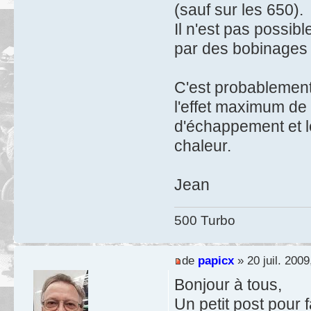
(sauf sur les 650).
Il n'est pas possib
par des bobinages s
C'est probablement
l'effet maximum de 
d'échappement et l
chaleur.
Jean
500 Turbo
de
papicx
» 20 juil. 2009
Bonjour à tous,
Un petit post pour 