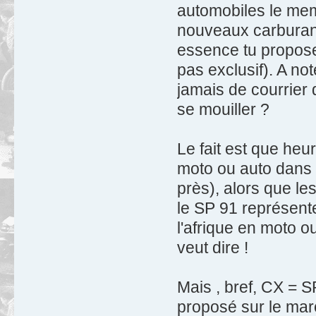
automobiles le mem
nouveaux carburants
essence tu proposes
pas exclusif). A no
jamais de courrier
se mouiller ?
Le fait est que heu
moto ou auto dans 
près), alors que le
le SP 91 représente
l'afrique en moto 
veut dire !
Mais , bref, CX = S
proposé sur le marc