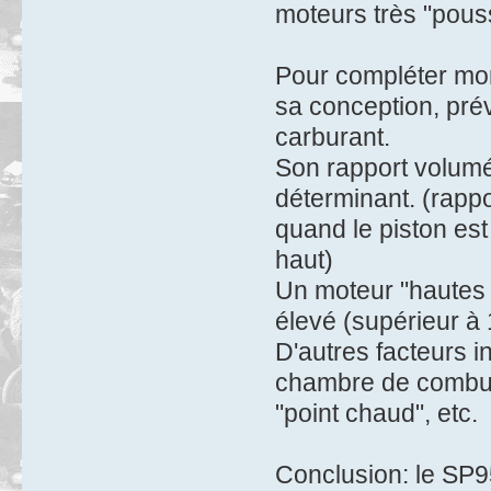
moteurs très "pous
Pour compléter mon 
sa conception, prév
carburant.
Son rapport volumé
déterminant. (rapp
quand le piston est
haut)
Un moteur "hautes 
élevé (supérieur à 
D'autres facteurs i
chambre de combust
"point chaud", etc.
Conclusion: le SP9