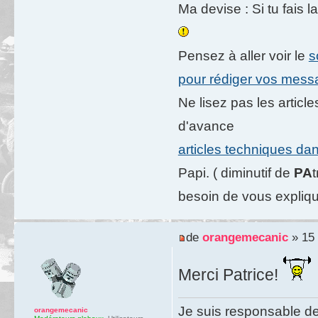
Ma devise : Si tu fais l
Pensez à aller voir le
s
pour rédiger vos mes
Ne lisez pas les artic
d'avance
articles techniques da
Papi. ( diminutif de
PA
besoin de vous expliqu
de
orangemecanic
» 15 
Merci Patrice!
Je suis responsable de
orangemecanic