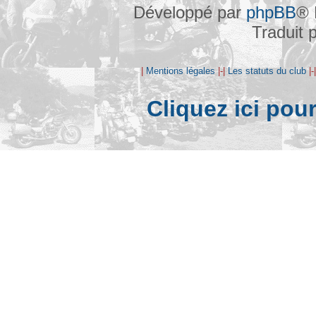
Développé par
phpBB
® 
Traduit 
|
Mentions légales
|-|
Les statuts du club
|-
Cliquez ici pou