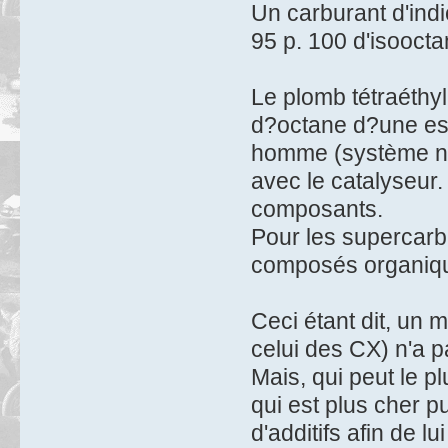
Un carburant d'in
95 p. 100 d'isoocta
Le plomb tétraéthyl
d?octane d?une ess
homme (système ner
avec le catalyseur. 
composants.
Pour les supercarbu
composés organique
Ceci étant dit, un
celui des CX) n'a 
Mais, qui peut le p
qui est plus cher pui
d'additifs afin de 