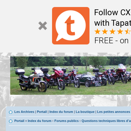
Follow CX
with Tapat
FREE - on
Les Archives
|
Portail
|
Index du forum
|
La boutique
|
Les petites annonces
Portail
»
Index du forum
‹
Forums publics
‹
Questions techniques libres d'