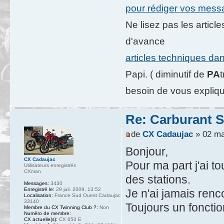
pour rédiger vos mes
Ne lisez pas les artic
d'avance
articles techniques da
Papi. ( diminutif de
PA
besoin de vous expliqu
Re: Carburant S
de
CX Cadaujac
» 02 ma
Bonjour,
CX Cadaujac
Pour ma part j'ai t
Utilisateurs enregistrés
CXman
des stations.
Messages:
3430
Enregistré le:
29 juil. 2009, 13:52
Je n'ai jamais ren
Localisation:
France Sud Ouest Cadaujac
33140
Toujours un fonctio
Membre du CX Twinning Club ?:
Non
Numéro de membre:
CX actuelle(s):
CX 650 E