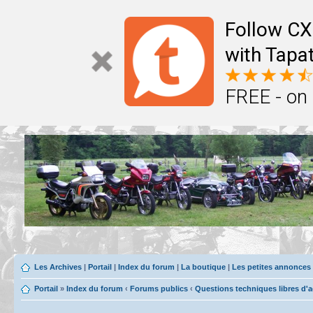
Follow CX
with Tapat
FREE - on
Les Archives
|
Portail
|
Index du forum
|
La boutique
|
Les petites annonces
Portail
»
Index du forum
‹
Forums publics
‹
Questions techniques libres d'