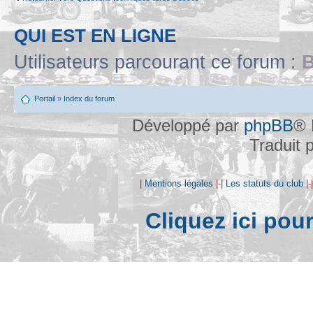
QUI EST EN LIGNE
Utilisateurs parcourant ce forum :
B
Portail
»
Index du forum
Développé par
phpBB
® 
Traduit 
|
Mentions légales
|-|
Les statuts du club
|-
Cliquez ici pou