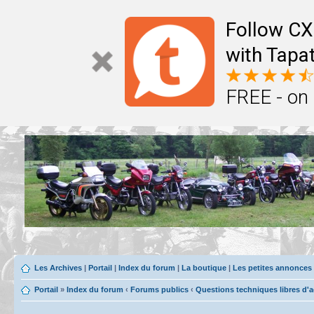
Follow CX
with Tapat
FREE - on
Les Archives
|
Portail
|
Index du forum
|
La boutique
|
Les petites annonces
Portail
»
Index du forum
‹
Forums publics
‹
Questions techniques libres d'