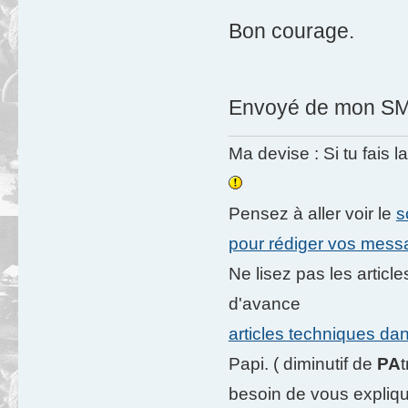
Bon courage.
Envoyé de mon SM-
Ma devise : Si tu fais l
Pensez à aller voir le
s
pour rédiger vos mes
Ne lisez pas les artic
d'avance
articles techniques da
Papi. ( diminutif de
PA
besoin de vous expliqu