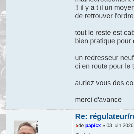
!! il y a t il un moy
de retrouver l'ordre
tout le reste est ca
bien pratique pour 
un redresseur neuf 
ci en route pour le t
auriez vous des co
merci d'avance
Re: régulateur/
de
papicx
» 03 juin 2026