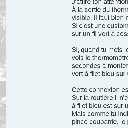
J'attire ton attenti
À la sortie du thermo
visible. Il faut bien 
Si c'est une custom 
sur un fil vert à c
Si, quand tu mets l
vois le thermomètre
secondes à monter d
vert à filet bleu sur 
Cette connexion es
Sur la routière il n'
à filet bleu est sur
Mais comme tu indi
pince coupante, je 