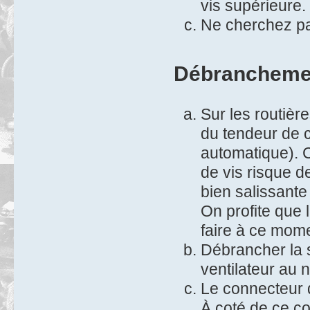
vis supérieure.
Ne cherchez pas
Débrancheme
Sur les routière
du tendeur de 
automatique). C
de vis risque de
bien salissante
On profite que l
faire à ce mom
Débrancher la 
ventilateur au 
Le connecteur d'
À coté de ce con