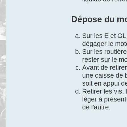
Dépose du m
Sur les E et GL
dégager le mot
Sur les routièr
rester sur le mo
Avant de retire
une caisse de b
soit en appui d
Retirer les vis,
léger à présent
de l'autre.