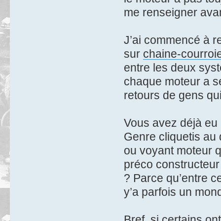
me renseigner avan
J’ai commencé à re
sur
chaine-courroi
entre les deux sys
chaque moteur a ses
retours de gens qui
Vous avez déjà eu 
Genre cliquetis au 
ou voyant moteur qu
préco constructeur 
? Parce qu’entre ce 
y’a parfois un mon
Bref, si certains ont