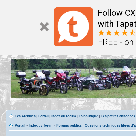
Follow CX
with Tapat
FREE - on
Les Archives
|
Portail
|
Index du forum
|
La boutique
|
Les petites annonces
Portail
»
Index du forum
‹
Forums publics
‹
Questions techniques libres d'