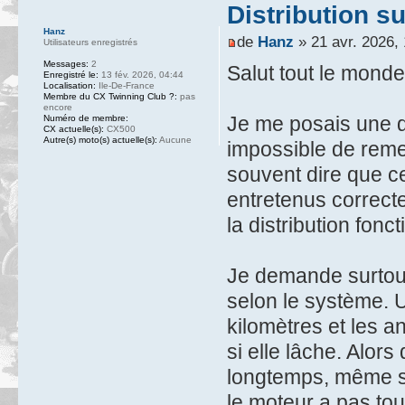
Distribution s
Hanz
de
Hanz
» 21 avr. 2026,
Utilisateurs enregistrés
Messages:
2
Salut tout le monde
Enregistré le:
13 fév. 2026, 04:44
Localisation:
Ile-De-France
Membre du CX Twinning Club ?:
pas
encore
Je me posais une q
Numéro de membre:
CX actuelle(s):
CX500
Autre(s) moto(s) actuelle(s):
Aucune
impossible de reme
souvent dire que ce
entretenus correcte
la distribution fon
Je demande surtout
selon le système. U
kilomètres et les a
si elle lâche. Alo
longtemps, même si 
le moteur a pas tou