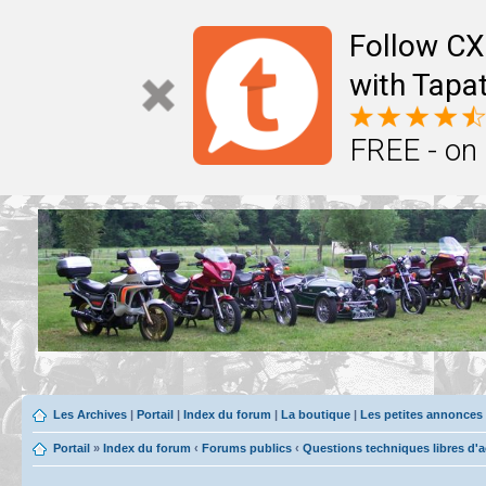
Follow CX
with Tapat
FREE - on
Les Archives
|
Portail
|
Index du forum
|
La boutique
|
Les petites annonces
Portail
»
Index du forum
‹
Forums publics
‹
Questions techniques libres d'