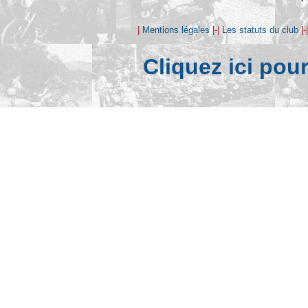
|
Mentions légales
|-|
Les statuts du club
|-
Cliquez ici pou