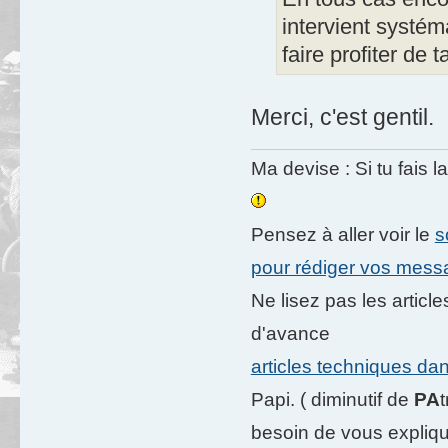
intervient systé
faire profiter de 
Merci, c'est gentil.
Ma devise : Si tu fais l
Pensez à aller voir le
s
pour rédiger vos mes
Ne lisez pas les artic
d'avance
articles techniques da
Papi. ( diminutif de
PA
besoin de vous expliqu