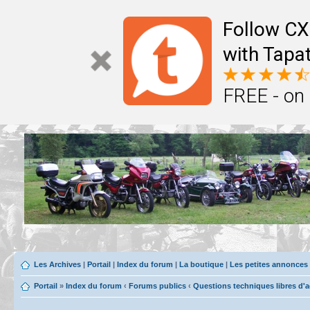
Follow CX
with Tapat
FREE - on
Les Archives
|
Portail
|
Index du forum
|
La boutique
|
Les petites annonces
Portail
»
Index du forum
‹
Forums publics
‹
Questions techniques libres d'