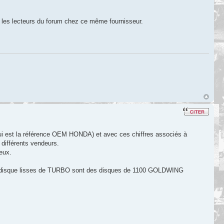
er les lecteurs du forum chez ce même fournisseur.
ui est la référence OEM HONDA) et avec ces chiffres associés à
 différents vendeurs.
eux.
mes disque lisses de TURBO sont des disques de 1100 GOLDWING