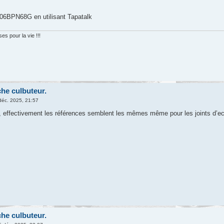
6BPN68G en utilisant Tapatalk
s pour la vie !!!
che culbuteur.
déc. 2025, 21:57
 effectivement les références semblent les mêmes même pour les joints d’ec
che culbuteur.