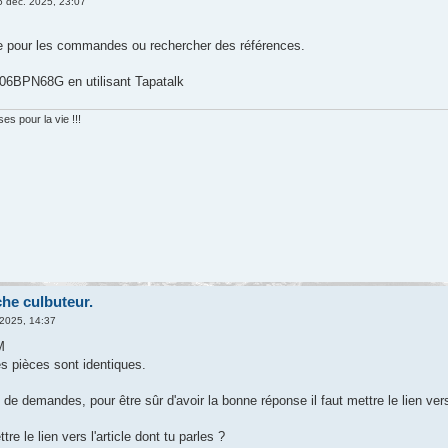
 déc. 2025, 23:07
ue pour les commandes ou rechercher des références.
6BPN68G en utilisant Tapatalk
s pour la vie !!!
che culbuteur.
 2025, 14:37
M
s pièces sont identiques.
de demandes, pour être sûr d'avoir la bonne réponse il faut mettre le lien ver
tre le lien vers l'article dont tu parles ?