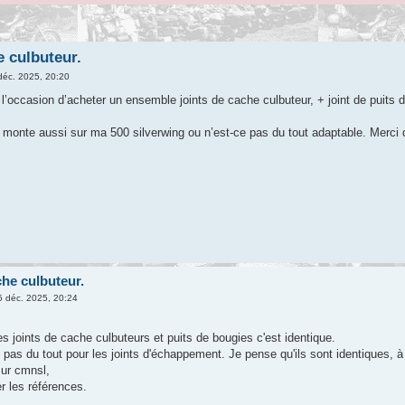
e culbuteur.
déc. 2025, 20:20
i l’occasion d’acheter un ensemble joints de cache culbuteur, + joint de puits
 monte aussi sur ma 500 silverwing ou n’est-ce pas du tout adaptable. Merci d
che culbuteur.
 déc. 2025, 20:24
s joints de cache culbuteurs et puits de bougies c'est identique.
as du tout pour les joints d'échappement. Je pense qu'ils sont identiques, à v
sur cmnsl,
r les références.