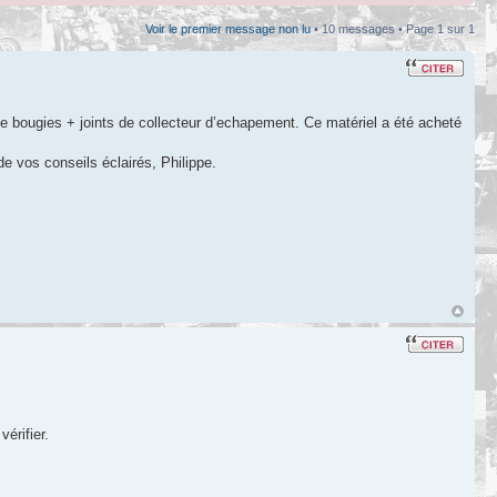
Voir le premier message non lu
• 10 messages • Page
1
sur
1
 de bougies + joints de collecteur d’echapement. Ce matériel a été acheté
e vos conseils éclairés, Philippe.
érifier.