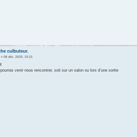
che culbuteur.
n
» 06 déc. 2025, 15:21
M
pourras venir nous rencontrer, soit sur un salon ou lors d’une sortie