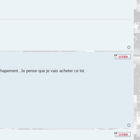
hapement. Je pense que je vais acheter ce lot.