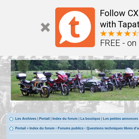
Follow CX
with Tapat
FREE - on
Les Archives
|
Portail
|
Index du forum
|
La boutique
|
Les petites annonces
Portail
»
Index du forum
‹
Forums publics
‹
Questions techniques libres d'