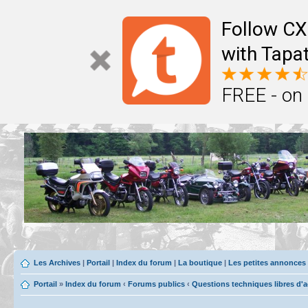
Follow CX
with Tapat
FREE - on
Les Archives
|
Portail
|
Index du forum
|
La boutique
|
Les petites annonces
Portail
»
Index du forum
‹
Forums publics
‹
Questions techniques libres d'