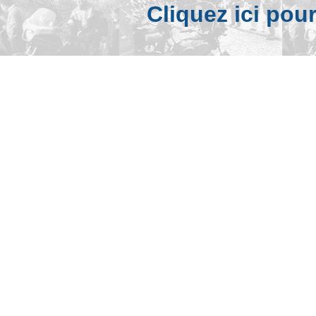
Cliquez ici pou