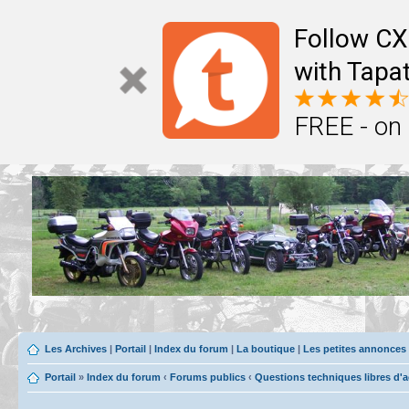
Follow CX
with Tapat
FREE - on
Les Archives
|
Portail
|
Index du forum
|
La boutique
|
Les petites annonces
Portail
»
Index du forum
‹
Forums publics
‹
Questions techniques libres d'