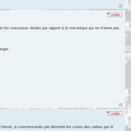
ai fait les mauvaises études par rapport à la mécanique qui ne m'aime pas
anger...
oqué fermé. je commencerais par démonté les cuves des carbus par le