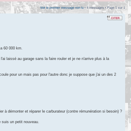
Voir le premier message non lu
• 4 messages • Page
1
sur
1
e a 60 000 km.
laissé au garage sans la faire rouler et je ne n'arrive plus à la
i coule pour un mais pas pour l'autre donc je suppose que j'ai un des 2
r à démonter et réparer le carburateur (contre rémunération si besoin) ?
e suis un petit nouveau.