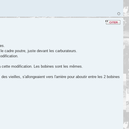
es.
e cadre poutre, juste devant les carburateurs.
odification.
 à cette modification. Les bobines sont les mêmes.
es vieilles, s'allongeaient vers l'arrière pour aboutir entre les 2 bobines