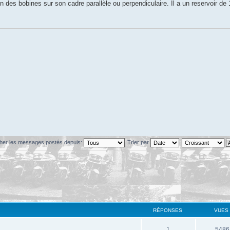
ion des bobines sur son cadre parallèle ou perpendiculaire. Il a un reservoir de 1
cher les messages postés depuis:
Trier par
RÉPONSES
VUES
1
5486