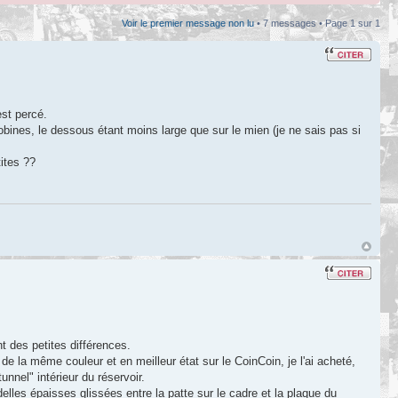
Voir le premier message non lu
• 7 messages • Page
1
sur
1
st percé.
bobines, le dessous étant moins large que sur le mien (je ne sais pas si
tites ??
t des petites différences.
de la même couleur et en meilleur état sur le CoinCoin, je l'ai acheté,
nnel" intérieur du réservoir.
elles épaisses glissées entre la patte sur le cadre et la plaque du