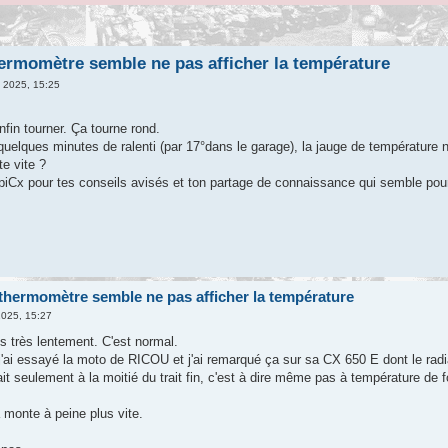
ermomètre semble ne pas afficher la température
. 2025, 15:25
fin tourner. Ça tourne rond.
quelques minutes de ralenti (par 17°dans le garage), la jauge de température 
e vite ?
iCx pour tes conseils avisés et ton partage de connaissance qui semble pou
thermomètre semble ne pas afficher la température
2025, 15:27
s très lentement. C'est normal.
j'ai essayé la moto de RICOU et j'ai remarqué ça sur sa CX 650 E dont le radia
it seulement à la moitié du trait fin, c'est à dire même pas à température de
monte à peine plus vite.