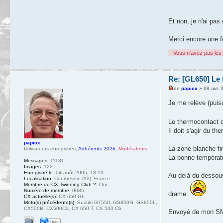
Et non, je n'ai pas
Merci encore une f
Vous n’avez pas les 
Re: [GL650] Le 
de
papicx
» 09 avr. 
Je me relève (puis
Le thermocontact d
Il doit s'agir du t
papicx
La zone blanche fi
Utilisateurs enregistrés
,
Adhérents 2026
,
Modérateurs
La bonne températu
Messages:
11131
Images:
122
Enregistré le:
04 août 2005, 13:13
Au delà du dessous
Localisation:
Courbevoie (92), France
Membre du CX Twinning Club ?:
Oui
Numéro de membre:
0035
drame.
CX actuelle(s):
CX 650 GL
Moto(s) précédente(s):
Suzuki GT550, GS850G, GS850L,
CX500B, CX500Ca, CX 650 T, CX 500 Cb
Envoyé de mon SM-