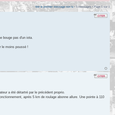
Voir le premier message non lu
• 5 messages • Page
1
sur
1
ne bouge pas d'un iota.
r le moins poussé !
teur a été détartré par le précédent proprio.
 fonctionnement, après 5 km de roulage abonne allure. Une pointe à 110