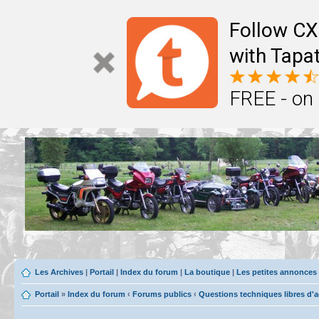
Follow CX
with Tapat
FREE - on
Les Archives
|
Portail
|
Index du forum
|
La boutique
|
Les petites annonces
Portail
»
Index du forum
‹
Forums publics
‹
Questions techniques libres d'