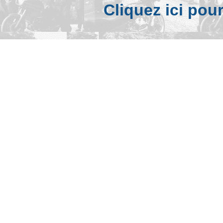
Cliquez ici pou