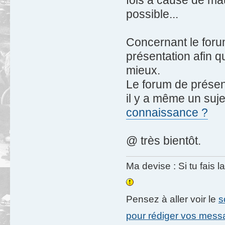
possible...
Concernant le forum,
présentation afin q
mieux.
Le forum de présent
il y a même un sujet
connaissance ?
@ très bientôt.
Ma devise : Si tu fais l
Pensez à aller voir le
s
pour rédiger vos mes