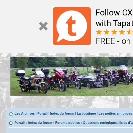
Follow CX
with Tapat
FREE - on
Les Archives
|
Portail
|
Index du forum
|
La boutique
|
Les petites annonces
Portail
»
Index du forum
‹
Forums publics
‹
Questions techniques libres d'