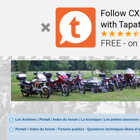
Follow CX
with Tapat
FREE - on
Les Archives
|
Portail
|
Index du forum
|
La boutique
|
Les petites annonces
Portail
»
Index du forum
‹
Forums publics
‹
Questions techniques libres d'