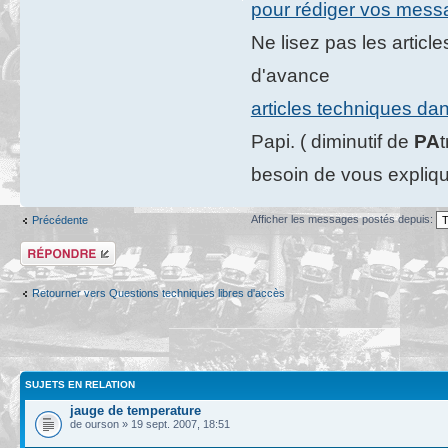
pour rédiger vos mes
Ne lisez pas les artic
d'avance
articles techniques da
Papi. ( diminutif de
PA
besoin de vous expliqu
Afficher les messages postés depuis:
Précédente
Répondre
Retourner vers Questions techniques libres d'accès
SUJETS EN RELATION
jauge de temperature
de ourson » 19 sept. 2007, 18:51