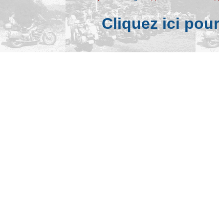
Cliquez ici pou