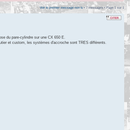
Voir le premier message non lu
• 7 messages • Page
1
sur
1
ose du pare-cylindre sur une CX 650 E.
outier et custom, les systèmes d'accroche sont TRES différents.