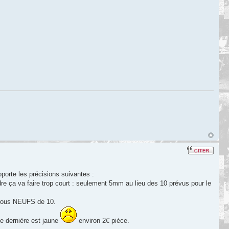
pporte les précisions suivantes :
indre ça va faire trop court : seulement 5mm au lieu des 10 prévus pour le
écrous NEUFS de 10.
e dernière est jaune
environ 2€ pièce.