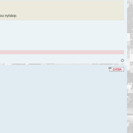
rou nylstop.