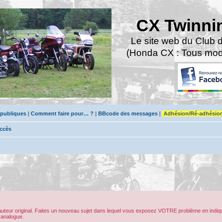
CX Twinni
Le site web du Club 
(Honda CX : Tous modè
 publiques
|
Comment faire pour… ?
|
BBcode des messages
|
Adhésion/Ré-adhésio
accès
’auteur original. Faites un nouveau sujet dans lequel vous exposez VOTRE problème en indiqu
 analogue.