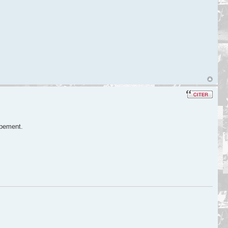
ppement.