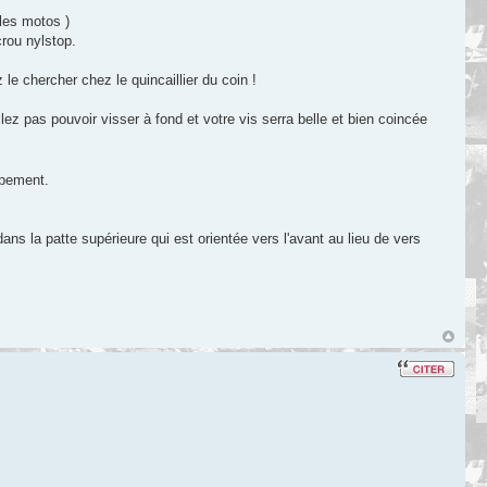
les motos )
crou nylstop.
 le chercher chez le quincaillier du coin !
ez pas pouvoir visser à fond et votre vis serra belle et bien coincée
ppement.
ans la patte supérieure qui est orientée vers l'avant au lieu de vers