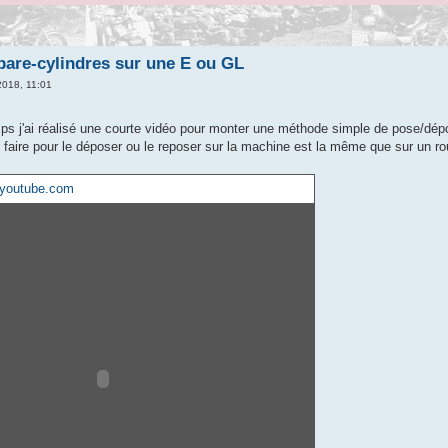
are-cylindres sur une E ou GL
2018, 11:01
mps j'ai réalisé une courte vidéo pour monter une méthode simple de pose/dép
e faire pour le déposer ou le reposer sur la machine est la même que sur un r
youtube.com