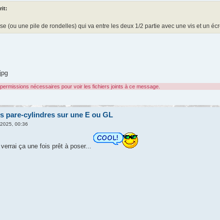
rit:
ise (ou une pile de rondelles) qui va entre les deux 1/2 partie avec une vis et un éc
jpg
permissions nécessaires pour voir les fichiers joints à ce message.
s pare-cylindres sur une E ou GL
 2025, 00:36
verrai ça une fois prêt à poser...