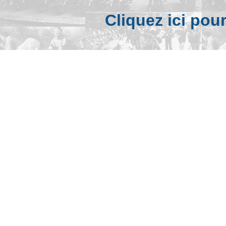
Cliquez ici pou