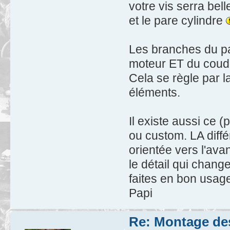
votre vis serra bell
et le pare cylindre
Les branches du pa
moteur ET du coud
Cela se règle par l
éléments.
Il existe aussi ce 
ou custom. LA diffé
orientée vers l'avant
le détail qui chang
faites en bon usag
Papi
Re: Montage des