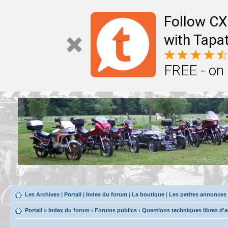
Follow CX
with Tapat
FREE - on
Les Archives
|
Portail
|
Index du forum
|
La boutique
|
Les petites annonces
Portail
»
Index du forum
‹
Forums publics
‹
Questions techniques libres d'