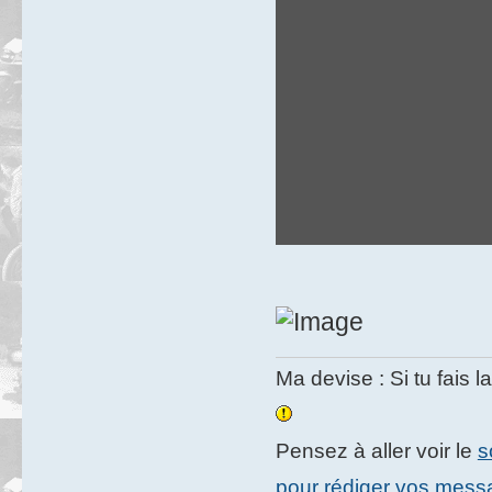
Ma devise : Si tu fais l
Pensez à aller voir le
s
pour rédiger vos mes