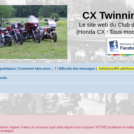
CX Twinni
Le site web du Club 
(Honda CX : Tous modè
 publiques
|
Comment faire pour… ?
|
BBcode des messages
|
Adhésion/Ré-adhésio
accès
’auteur original. Faites un nouveau sujet dans lequel vous exposez VOTRE problème en indiqu
 analogue.