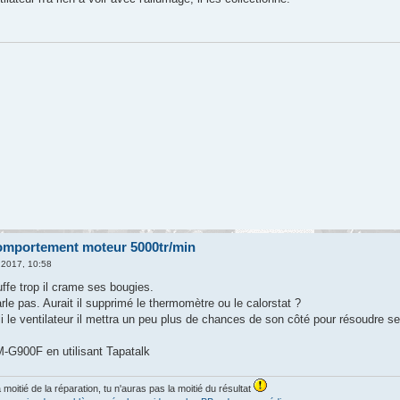
omportement moteur 5000tr/min
 2017, 10:58
ffe trop il crame ses bougies.
parle pas. Aurait il supprimé le thermomètre ou le calorstat ?
bli le ventilateur il mettra un peu plus de chances de son côté pour résoudre 
G900F en utilisant Tapatalk
a moitié de la réparation, tu n'auras pas la moitié du résultat