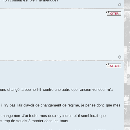
ue mon conduit est bien hermétique?
i donc changé la bobine HT contre une autre que l'ancien vendeur m'a
.
 il n'y pas l'air d'avoir de changement de régime, je pense donc que mes
change rien. J'ai tester mes deux cylindres et il semblerait que
pas trop de soucis à monter dans les tours.