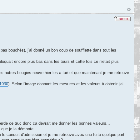
 pas bouchés), j'ai donné un bon coup de soufflette dans tout les
 bloquait encore plus bas dans les tours et cette fois ce n'était plus
 des autres bougies neuve hier les a tué et que maintenant je me retrouve
=1930
). Selon l'image donnant les mesures et les valeurs à obtenir j'ai
erde ce truc donc ca devrait me donner les bonnes valeurs...
 que je la démonte.
é le conduit d'admission et je me retrouve avec une fuite quelque part