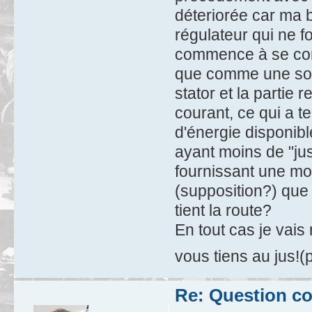
déteriorée car ma b
régulateur qui ne f
commence à se com
que comme une sour
stator et la partie
courant, ce qui a te
d'énergie disponibl
ayant moins de "jus"
fournissant une mo
(supposition?) que 
tient la route?
En tout cas je vais
vous tiens au jus
Re: Question c