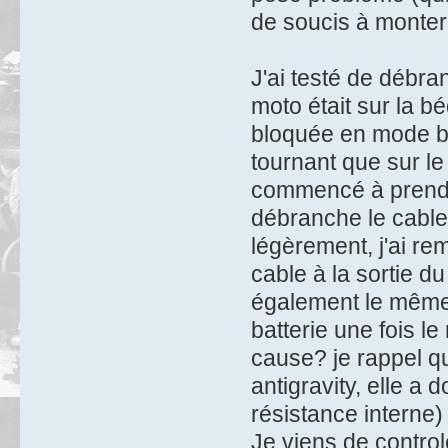
de soucis à monter
J'ai testé de débra
moto était sur la bé
bloquée en mode br
tournant que sur le 
commencé à prendre
débranche le cable 
légèrement, j'ai r
cable à la sortie du
également le même
batterie une fois l
cause? je rappel qu
antigravity, elle a 
résistance interne)
Je viens de controle