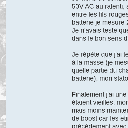
50V AC au ralenti, 
entre les fils rouge
batterie je mesure
Je n'avais testé qu
dans le bon sens d
Je répète que j'ai 
à la masse (je mesu
quelle partie du ch
batterie), mon stat
Finalement j'ai un
étaient vieilles, mo
mais moins mainten
de boost car les ét
précédement avec l