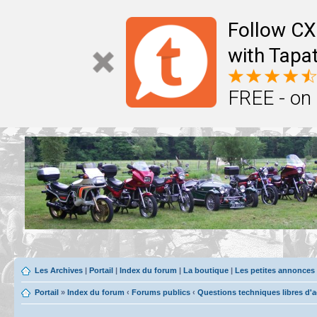
Follow CX
with Tapat
FREE - on
Les Archives
|
Portail
|
Index du forum
|
La boutique
|
Les petites annonces
Portail
»
Index du forum
‹
Forums publics
‹
Questions techniques libres d'