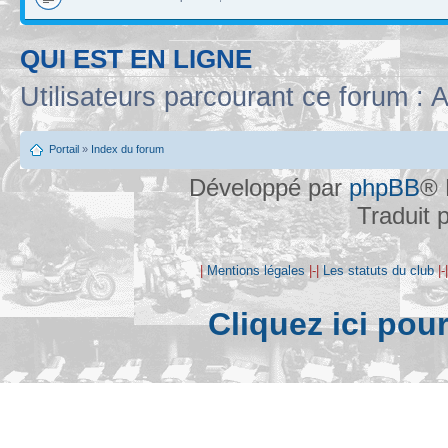
QUI EST EN LIGNE
Utilisateurs parcourant ce forum : A
Portail
»
Index du forum
Développé par
phpBB
® 
Traduit 
|
Mentions légales
|-|
Les statuts du club
|-
Cliquez ici pou