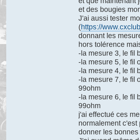
et que maintenant 
et des bougies mort
J'ai aussi tester m
(
https://www.cxclu
donnant les mesures
hors tolérence mais
-la mesure 3, le fi
-la mesure 5, le fi
-la mesure 4, le fi
-la mesure 7, le fi
99ohm
-la mesure 6, le fi
99ohm
j'ai effectué ces m
normalement c'est 
donner les bonnes 