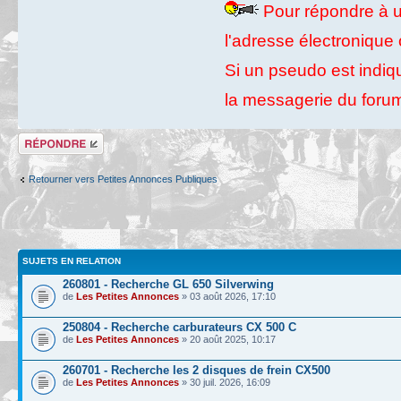
Pour répondre à u
l'adresse électronique
Si un pseudo est indi
la messagerie du foru
Répondre
Retourner vers Petites Annonces Publiques
SUJETS EN RELATION
260801 - Recherche GL 650 Silverwing
de
Les Petites Annonces
» 03 août 2026, 17:10
250804 - Recherche carburateurs CX 500 C
de
Les Petites Annonces
» 20 août 2025, 10:17
260701 - Recherche les 2 disques de frein CX500
de
Les Petites Annonces
» 30 juil. 2026, 16:09