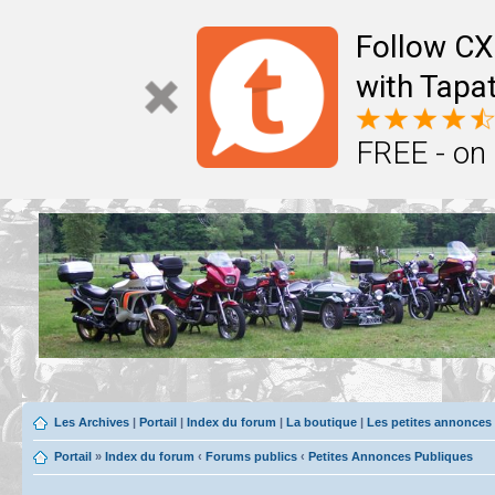
Follow CX
with Tapat
FREE - on
Les Archives
|
Portail
|
Index du forum
|
La boutique
|
Les petites annonces
Portail
»
Index du forum
‹
Forums publics
‹
Petites Annonces Publiques