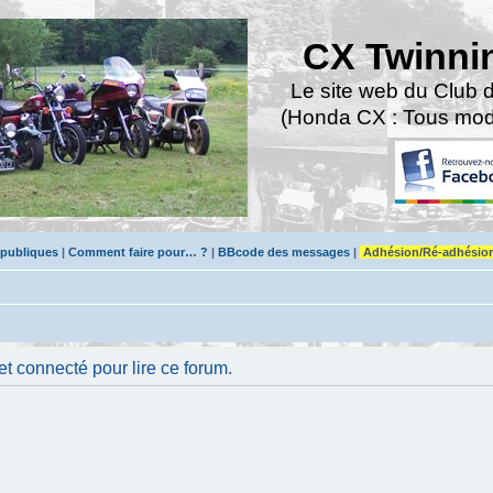
CX Twinni
Le site web du Club 
(Honda CX : Tous modè
 publiques
|
Comment faire pour… ?
|
BBcode des messages
|
Adhésion/Ré-adhésio
t connecté pour lire ce forum.