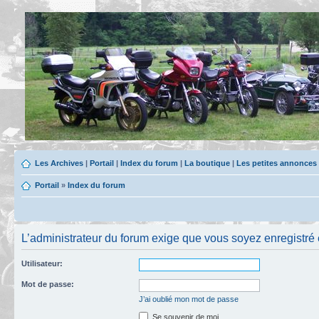
Les Archives
|
Portail
|
Index du forum
|
La boutique
|
Les petites annonces
Portail
»
Index du forum
L’administrateur du forum exige que vous soyez enregistré e
Utilisateur:
Mot de passe:
J’ai oublié mon mot de passe
Se souvenir de moi