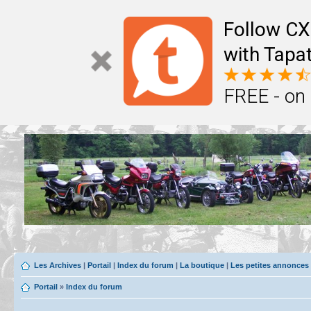
Follow CX
with Tapat
FREE - on
Les Archives
|
Portail
|
Index du forum
|
La boutique
|
Les petites annonces
Portail
»
Index du forum