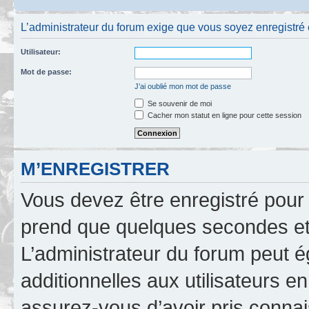
L’administrateur du forum exige que vous soyez enregistré e
Utilisateur:
Mot de passe:
J’ai oublié mon mot de passe
Se souvenir de moi
Cacher mon statut en ligne pour cette session
M’ENREGISTRER
Vous devez être enregistré pour
prend que quelques secondes et 
L’administrateur du forum peut 
additionnelles aux utilisateurs e
assurez-vous d’avoir pris connai