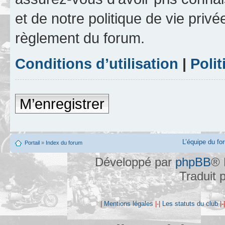
et de notre politique de vie privé
règlement du forum.
Conditions d’utilisation
|
Polit
M’enregistrer
L’équipe du fo
Portail
»
Index du forum
Développé par
phpBB
® 
Traduit 
|
Mentions légales
|-|
Les statuts du club
|-