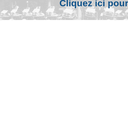
Cliquez ici pou