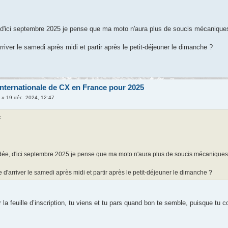
, d'ici septembre 2025 je pense que ma moto n'aura plus de soucis mécaniqu
rriver le samedi après midi et partir après le petit-déjeuner le dimanche ?
nternationale de CX en France pour 2025
n
» 19 déc. 2024, 12:47
:
idée, d'ici septembre 2025 je pense que ma moto n'aura plus de soucis mécanique
e d'arriver le samedi après midi et partir après le petit-déjeuner le dimanche ?
a feuille d’inscription, tu viens et tu pars quand bon te semble, puisque tu c