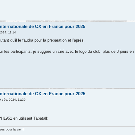
nternationale de CX en France pour 2025
2024, 11:14
autant qu'il le faudra pour la préparation et l'après.
les participants, je suggère un ciré avec le logo du club: plus de 3 jours e
nternationale de CX en France pour 2025
 déc. 2024, 11:30
1951 en utilisant Tapatalk
s pour la vie !!!