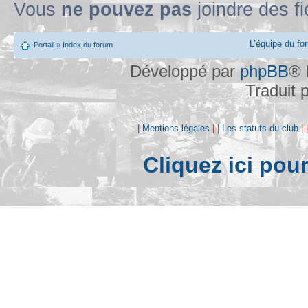
Vous
ne pouvez pas
joindre des fi
L’équipe du fo
Portail
»
Index du forum
Développé par
phpBB
® 
Traduit 
|
Mentions légales
|-|
Les statuts du club
|-
Cliquez ici pou