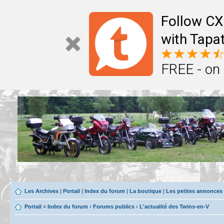
Follow CX
with Tapat
FREE - on
Les Archives
|
Portail
|
Index du forum
|
La boutique
|
Les petites annonces
Portail
»
Index du forum
‹
Forums publics
‹
L'actualité des Twins-en-V