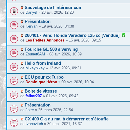
Sauvetage de l’intérieur cuir
de
Danyel
» 23 avr. 2026, 12:20
Présentation
de
Kervan
» 19 avr. 2026, 04:38
260401 - Vend Honda Varadero 125 cc [Vendue]
de
Les Petites Annonces
» 15 avr. 2026, 09:15
Fourche GL 500 siverwing
de
Zounet8AM
» 08 avr. 2026, 10:59
Hello from Ireland
de
Mikeybikey
» 12 avr. 2026, 09:21
ECU pour cx Turbo
de
Dominique Héron
» 09 avr. 2026, 10:04
Boite de vitesse
de
falkor207
» 01 avr. 2026, 09:42
Présentation
de
Joter
» 25 mars 2026, 22:54
CX 400 C a du mal à démarrer et s'étouffe
de
Ivanovitch
» 30 sept. 2021, 16:37