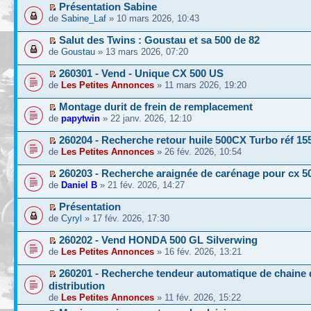
Présentation Sabine
de
Sabine_Laf
» 10 mars 2026, 10:43
Salut des Twins : Goustau et sa 500 de 82
de
Goustau
» 13 mars 2026, 07:20
260301 - Vend - Unique CX 500 US
de
Les Petites Annonces
» 11 mars 2026, 19:20
Montage durit de frein de remplacement
de
papytwin
» 22 janv. 2026, 12:10
260204 - Recherche retour huile 500CX Turbo réf 
de
Les Petites Annonces
» 26 fév. 2026, 10:54
260203 - Recherche araignée de carénage pour cx 5
de
Daniel B
» 21 fév. 2026, 14:27
Présentation
de
Cyryl
» 17 fév. 2026, 17:30
260202 - Vend HONDA 500 GL Silverwing
de
Les Petites Annonces
» 16 fév. 2026, 13:21
260201 - Recherche tendeur automatique de chaine 
distribution
de
Les Petites Annonces
» 11 fév. 2026, 15:22