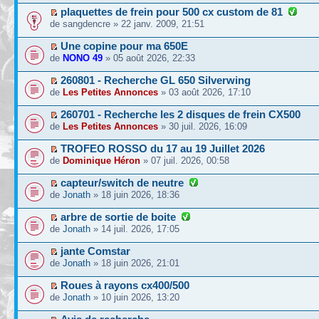
plaquettes de frein pour 500 cx custom de 81
de sangdencre » 22 janv. 2009, 21:51
Une copine pour ma 650E
de
NONO 49
» 05 août 2026, 22:33
260801 - Recherche GL 650 Silverwing
de
Les Petites Annonces
» 03 août 2026, 17:10
260701 - Recherche les 2 disques de frein CX500
de
Les Petites Annonces
» 30 juil. 2026, 16:09
TROFEO ROSSO du 17 au 19 Juillet 2026
de
Dominique Héron
» 07 juil. 2026, 00:58
capteur/switch de neutre
de
Jonath
» 18 juin 2026, 18:36
arbre de sortie de boite
de
Jonath
» 14 juil. 2026, 17:05
jante Comstar
de
Jonath
» 18 juin 2026, 21:01
Roues à rayons cx400/500
de
Jonath
» 10 juin 2026, 13:20