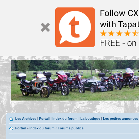
Follow CX
with Tapat
FREE - on
Les Archives
|
Portail
|
Index du forum
|
La boutique
|
Les petites annonces
Portail
»
Index du forum
‹
Forums publics