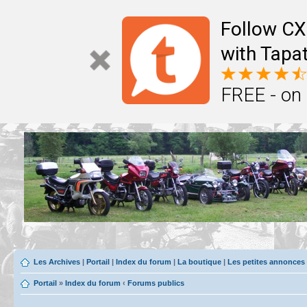
Follow CX
with Tapat
FREE - on
Les Archives
|
Portail
|
Index du forum
|
La boutique
|
Les petites annonces
Portail
»
Index du forum
‹
Forums publics