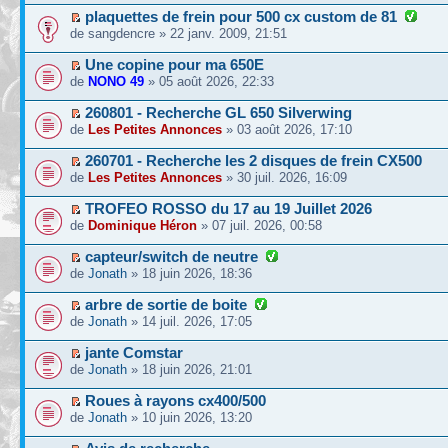
plaquettes de frein pour 500 cx custom de 81
de sangdencre » 22 janv. 2009, 21:51
Une copine pour ma 650E
de
NONO 49
» 05 août 2026, 22:33
260801 - Recherche GL 650 Silverwing
de
Les Petites Annonces
» 03 août 2026, 17:10
260701 - Recherche les 2 disques de frein CX500
de
Les Petites Annonces
» 30 juil. 2026, 16:09
TROFEO ROSSO du 17 au 19 Juillet 2026
de
Dominique Héron
» 07 juil. 2026, 00:58
capteur/switch de neutre
de
Jonath
» 18 juin 2026, 18:36
arbre de sortie de boite
de
Jonath
» 14 juil. 2026, 17:05
jante Comstar
de
Jonath
» 18 juin 2026, 21:01
Roues à rayons cx400/500
de
Jonath
» 10 juin 2026, 13:20