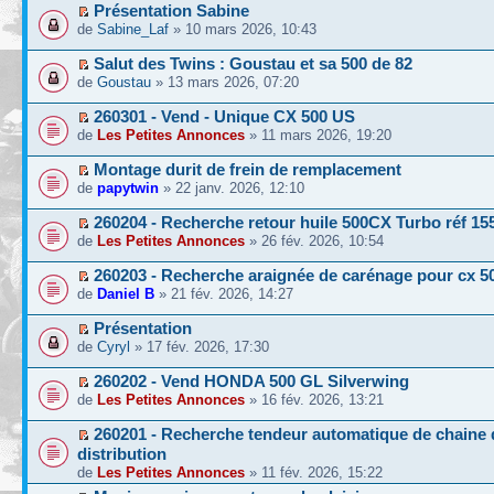
Présentation Sabine
de
Sabine_Laf
» 10 mars 2026, 10:43
Salut des Twins : Goustau et sa 500 de 82
de
Goustau
» 13 mars 2026, 07:20
260301 - Vend - Unique CX 500 US
de
Les Petites Annonces
» 11 mars 2026, 19:20
Montage durit de frein de remplacement
de
papytwin
» 22 janv. 2026, 12:10
260204 - Recherche retour huile 500CX Turbo réf 
de
Les Petites Annonces
» 26 fév. 2026, 10:54
260203 - Recherche araignée de carénage pour cx 5
de
Daniel B
» 21 fév. 2026, 14:27
Présentation
de
Cyryl
» 17 fév. 2026, 17:30
260202 - Vend HONDA 500 GL Silverwing
de
Les Petites Annonces
» 16 fév. 2026, 13:21
260201 - Recherche tendeur automatique de chaine 
distribution
de
Les Petites Annonces
» 11 fév. 2026, 15:22