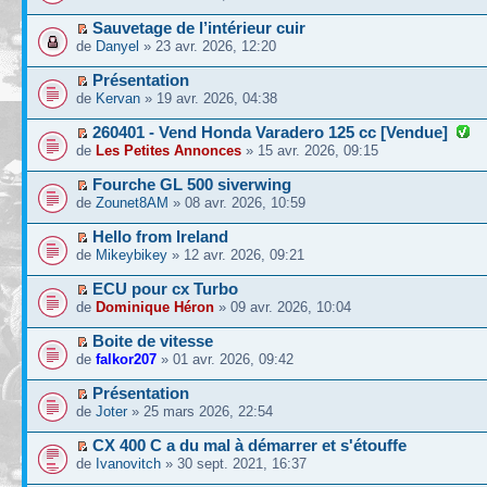
Sauvetage de l’intérieur cuir
de
Danyel
» 23 avr. 2026, 12:20
Présentation
de
Kervan
» 19 avr. 2026, 04:38
260401 - Vend Honda Varadero 125 cc [Vendue]
de
Les Petites Annonces
» 15 avr. 2026, 09:15
Fourche GL 500 siverwing
de
Zounet8AM
» 08 avr. 2026, 10:59
Hello from Ireland
de
Mikeybikey
» 12 avr. 2026, 09:21
ECU pour cx Turbo
de
Dominique Héron
» 09 avr. 2026, 10:04
Boite de vitesse
de
falkor207
» 01 avr. 2026, 09:42
Présentation
de
Joter
» 25 mars 2026, 22:54
CX 400 C a du mal à démarrer et s'étouffe
de
Ivanovitch
» 30 sept. 2021, 16:37