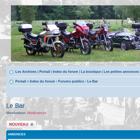
Les Archives
|
Portail
|
Index du forum
|
La boutique
|
Les petites annonces
Portail
»
Index du forum
‹
Forums publics
‹
Le Bar
Le Bar
Modérateur:
Modérateurs
Écrire un nouveau
sujet
ANNONCES