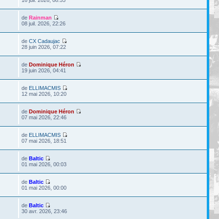
de
Rainman
08 juil. 2026, 22:26
de
CX Cadaujac
28 juin 2026, 07:22
de
Dominique Héron
19 juin 2026, 04:41
de
ELLIMACMIS
12 mai 2026, 10:20
de
Dominique Héron
07 mai 2026, 22:46
de
ELLIMACMIS
07 mai 2026, 18:51
de
Baltic
01 mai 2026, 00:03
de
Baltic
01 mai 2026, 00:00
de
Baltic
30 avr. 2026, 23:46