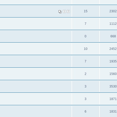
15
2302
1
2
7
1112
0
668
10
2452
7
1935
2
1560
3
3530
3
1871
6
1831