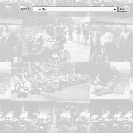
Aller à: