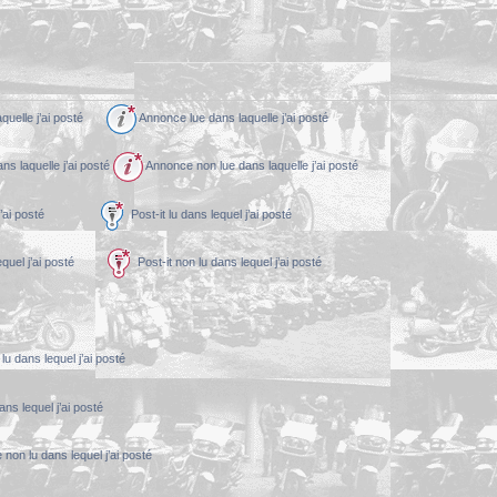
aquelle j’ai posté
Annonce lue dans laquelle j’ai posté
s laquelle j’ai posté
Annonce non lue dans laquelle j’ai posté
equel j’ai posté
Post-it lu dans lequel j’ai posté
 lequel j’ai posté
Post-it non lu dans lequel j’ai posté
lu dans lequel j’ai posté
ans lequel j’ai posté
 non lu dans lequel j’ai posté