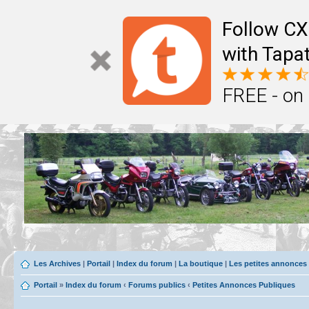
Follow CX
with Tapat
FREE - on
Les Archives
|
Portail
|
Index du forum
|
La boutique
|
Les petites annonces
Portail
»
Index du forum
‹
Forums publics
‹
Petites Annonces Publiques