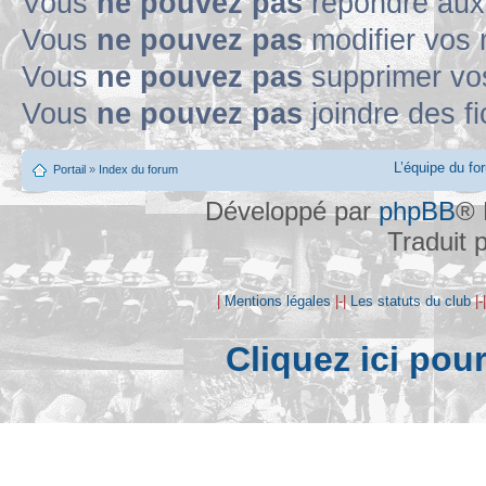
Vous
ne pouvez pas
répondre aux
Vous
ne pouvez pas
modifier vos
Vous
ne pouvez pas
supprimer v
Vous
ne pouvez pas
joindre des fi
L’équipe du fo
Portail
»
Index du forum
Développé par
phpBB
® 
Traduit 
|
Mentions légales
|-|
Les statuts du club
|-
Cliquez ici pou