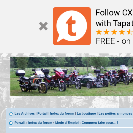
Follow CX
with Tapat
FREE - on
Les Archives
|
Portail
|
Index du forum
|
La boutique
|
Les petites annonces
Portail
»
Index du forum
‹
Mode d'Emploi
‹
Comment faire pour... ?