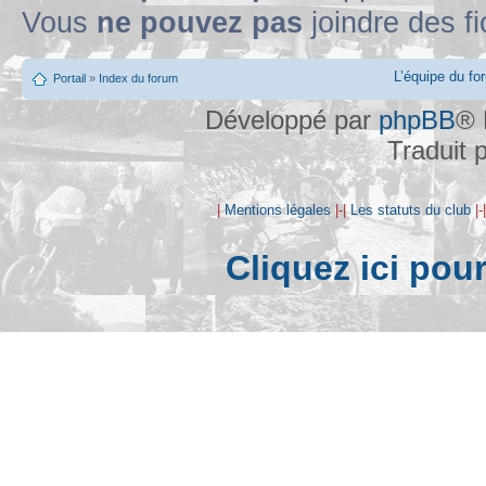
Vous
ne pouvez pas
joindre des fi
L’équipe du fo
Portail
»
Index du forum
Développé par
phpBB
® 
Traduit 
|
Mentions légales
|-|
Les statuts du club
|-
Cliquez ici pou