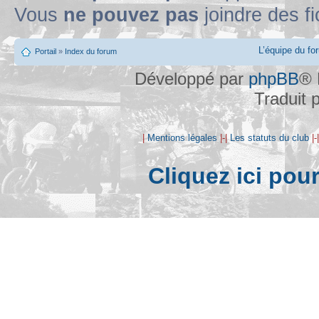
Vous
ne pouvez pas
joindre des fi
L’équipe du fo
Portail
»
Index du forum
Développé par
phpBB
® 
Traduit 
|
Mentions légales
|-|
Les statuts du club
|-
Cliquez ici pou