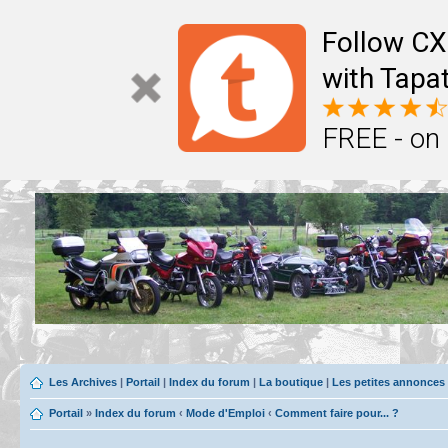
Follow CX
with Tapat
FREE - on
Les Archives
|
Portail
|
Index du forum
|
La boutique
|
Les petites annonces
Portail
»
Index du forum
‹
Mode d'Emploi
‹
Comment faire pour... ?