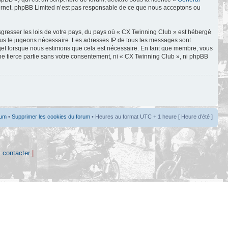
Internet. phpBB Limited n’est pas responsable de ce que nous acceptons ou
sgresser les lois de votre pays, du pays où « CX Twinning Club » est hébergé
nous le jugeons nécessaire. Les adresses IP de tous les messages sont
ujet lorsque nous estimons que cela est nécessaire. En tant que membre, vous
ne tierce partie sans votre consentement, ni « CX Twinning Club », ni phpBB
rum
•
Supprimer les cookies du forum
• Heures au format UTC + 1 heure [ Heure d’été ]
 contacter
|