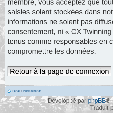
membre, vous acceptez que tout
saisies soient stockées dans no
informations ne soient pas diffus
consentement, ni « CX Twinning 
tenus comme responsables en cas
compromettre les données.
Retour à la page de connexion
Portail
»
Index du forum
Développé par
phpBB
® 
Traduit 