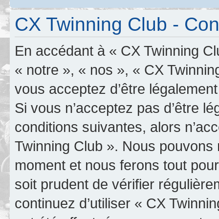
CX Twinning Club - Condi
En accédant à « CX Twinning Clu
« notre », « nos », « CX Twinning
vous acceptez d’être légalement
Si vous n’acceptez pas d’être l
conditions suivantes, alors n’ac
Twinning Club ». Nous pouvons mo
moment et nous ferons tout pour 
soit prudent de vérifier réguliè
continuez d’utiliser « CX Twinn