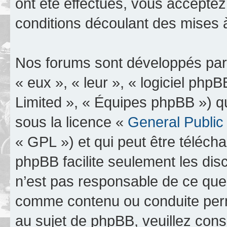
ont été effectués, vous accepte
conditions découlant des mises à
Nos forums sont développés par 
« eux », « leur », « logiciel p
Limited », « Équipes phpBB ») qui
sous la licence «
General Public
« GPL ») et qui peut être téléch
phpBB facilite seulement les dis
n’est pas responsable de ce qu
comme contenu ou conduite perm
au sujet de phpBB, veuillez cons