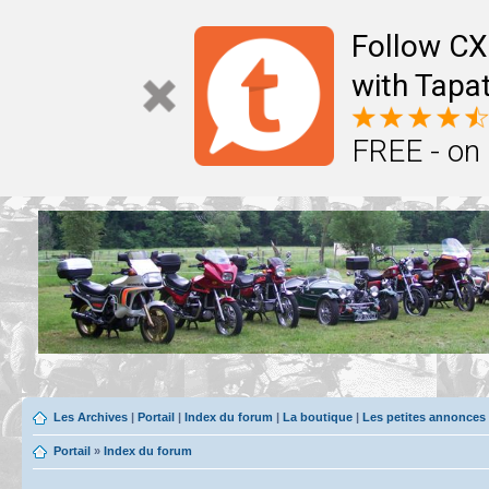
Follow CX
with Tapat
FREE - on
Les Archives
|
Portail
|
Index du forum
|
La boutique
|
Les petites annonces
Portail
»
Index du forum