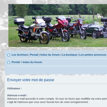
Les Archives
|
Portail
|
Index du forum
|
La boutique
|
Les petites annonces
Portail
»
Index du forum
Envoyer votre mot de passe
Utilisateur :
Adresse e-mail :
Adresse e-mail associée à votre compte. Si vous ne l’avez pas modifiée via votre pannea
s’agit de l’adresse que vous avez fournie lors de votre enregistrement.