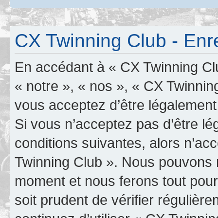
CX Twinning Club - Enr
En accédant à « CX Twinning Clu
« notre », « nos », « CX Twinning
vous acceptez d’être légalement
Si vous n’acceptez pas d’être l
conditions suivantes, alors n’ac
Twinning Club ». Nous pouvons mo
moment et nous ferons tout pour 
soit prudent de vérifier réguliè