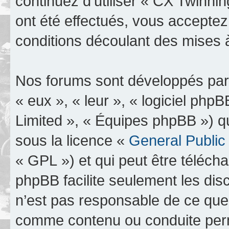
continuez d’utiliser « CX Twinn
ont été effectués, vous accepte
conditions découlant des mises à
Nos forums sont développés par 
« eux », « leur », « logiciel p
Limited », « Équipes phpBB ») qui
sous la licence «
General Public
« GPL ») et qui peut être téléch
phpBB facilite seulement les dis
n’est pas responsable de ce qu
comme contenu ou conduite perm