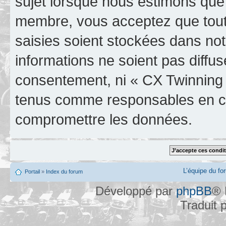
sujet lorsque nous estimons que 
membre, vous acceptez que tout
saisies soient stockées dans no
informations ne soient pas diffus
consentement, ni « CX Twinning 
tenus comme responsables en cas
compromettre les données.
L’équipe du fo
Portail
»
Index du forum
Développé par
phpBB
® 
Traduit 