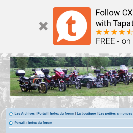
Follow CX
with Tapat
FREE - on
Les Archives
|
Portail
|
Index du forum
|
La boutique
|
Les petites annonces
Portail
»
Index du forum