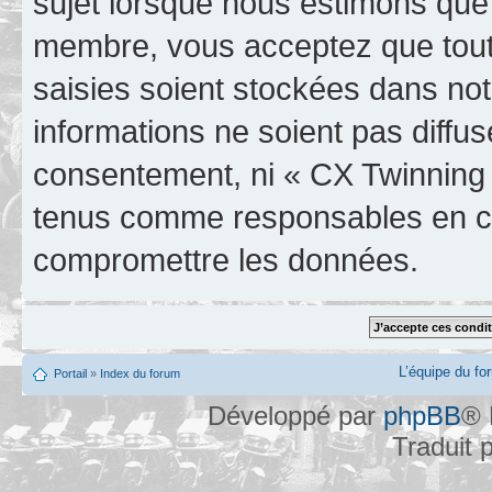
sujet lorsque nous estimons que 
membre, vous acceptez que tout
saisies soient stockées dans no
informations ne soient pas diffus
consentement, ni « CX Twinning 
tenus comme responsables en cas
compromettre les données.
L’équipe du fo
Portail
»
Index du forum
Développé par
phpBB
® 
Traduit 