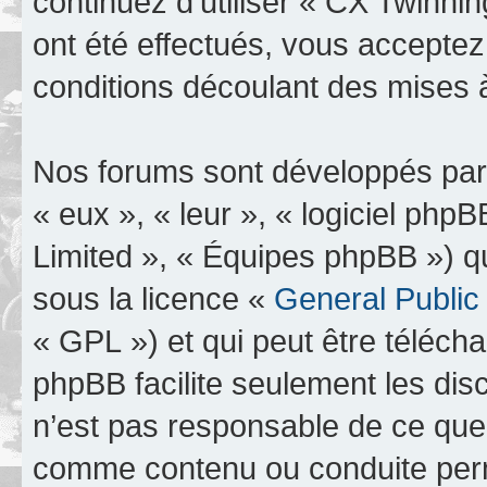
continuez d’utiliser « CX Twinn
ont été effectués, vous accepte
conditions découlant des mises à
Nos forums sont développés par 
« eux », « leur », « logiciel p
Limited », « Équipes phpBB ») qui
sous la licence «
General Public
« GPL ») et qui peut être téléch
phpBB facilite seulement les dis
n’est pas responsable de ce qu
comme contenu ou conduite perm