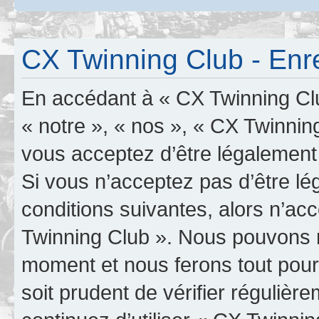
CX Twinning Club - Enr
En accédant à « CX Twinning Clu
« notre », « nos », « CX Twinning
vous acceptez d’être légalement
Si vous n’acceptez pas d’être l
conditions suivantes, alors n’ac
Twinning Club ». Nous pouvons mo
moment et nous ferons tout pour 
soit prudent de vérifier réguliè