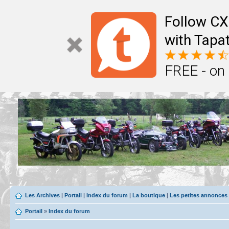
Follow CX
with Tapat
FREE - on
Les Archives
|
Portail
|
Index du forum
|
La boutique
|
Les petites annonces
Portail
»
Index du forum